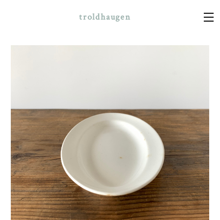
troldhaugen