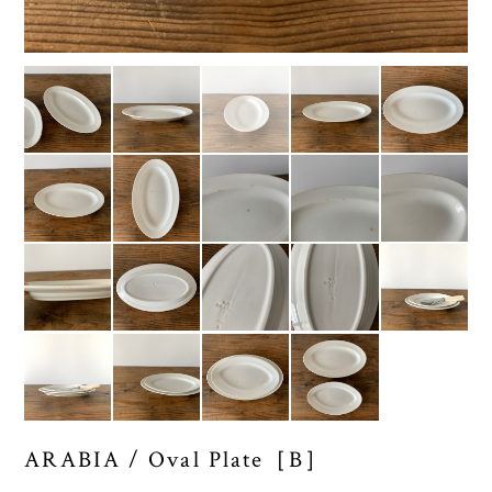
ARABIA / Oval Plate［B］