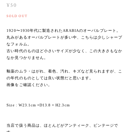
¥50
SOLD OUT
1920〜1930年代に製造されたARABIAのオーバルプレート。
丸みがあるオーバルプレートが多い中、こちらは少しシャープ
なフォルム。
古い時代のものほど小さいサイズが少なく、この大きさもなか
なか見つかりません。
釉薬のムラ・はがれ、着色、汚れ、キズなど見られますが、こ
の年代のものとしては良い状態だと思います。
画像をご確認ください。
Size : W23.1cm ×D13.8 × H2.3cm
当店で扱う商品は、ほとんどがアンティーク、ビンテージで