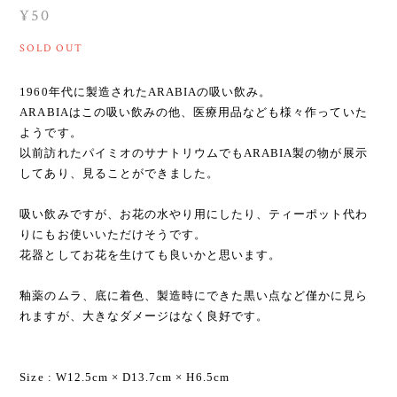
¥50
SOLD OUT
1960年代に製造されたARABIAの吸い飲み。
ARABIAはこの吸い飲みの他、医療用品なども様々作っていた
ようです。
以前訪れたパイミオのサナトリウムでもARABIA製の物が展示
してあり、見ることができました。
吸い飲みですが、お花の水やり用にしたり、ティーポット代わ
りにもお使いいただけそうです。
花器としてお花を生けても良いかと思います。
釉薬のムラ、底に着色、製造時にできた黒い点など僅かに見ら
れますが、大きなダメージはなく良好です。
Size : W12.5cm × D13.7cm × H6.5cm