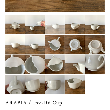
ARABIA / Invalid Cup