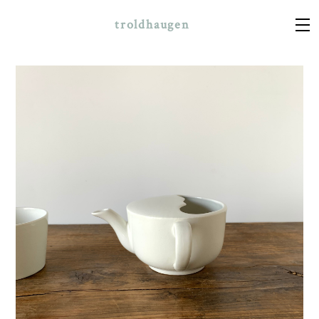
troldhaugen