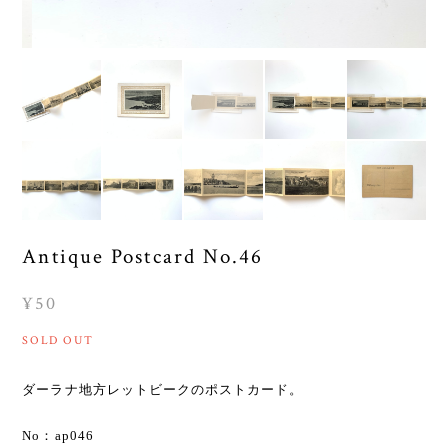
Antique Postcard No.46
¥50
SOLD OUT
ダーラナ地方レットビークのポストカード。
No：ap046