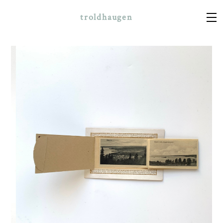
troldhaugen