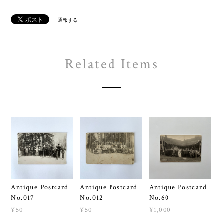
通報する
Related Items
Antique Postcard
Antique Postcard
Antique Postcard
No.017
No.012
No.60
¥50
¥50
¥1,000