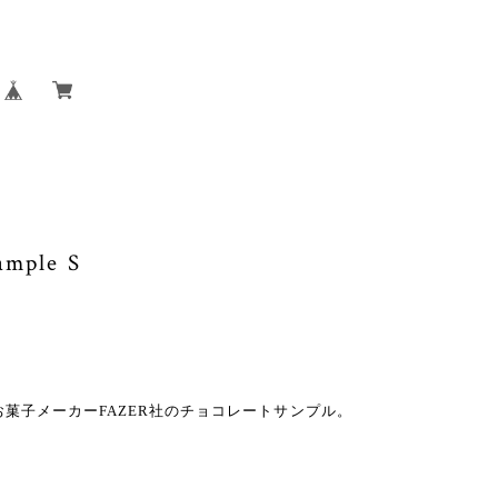
ample S
お菓子メーカーFAZER社のチョコレートサンプル。