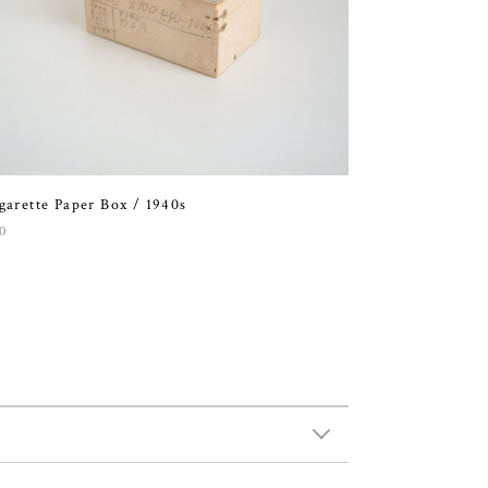
garette Paper Box / 1940s
0