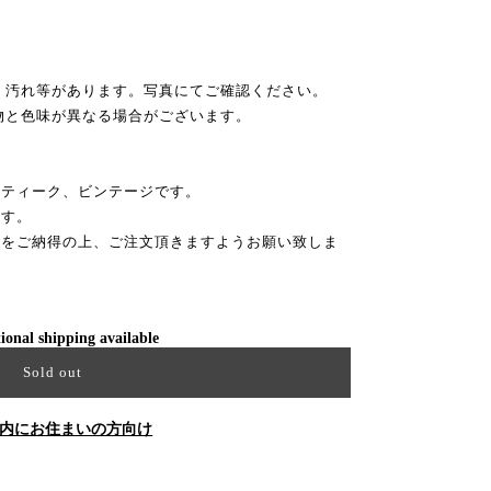
、汚れ等があります。写真にてご確認ください。
物と色味が異なる場合がございます。
ンティーク、ビンテージです。
ます。
性をご納得の上、ご注文頂きますようお願い致しま
ional shipping available
Sold out
内にお住まいの方向け