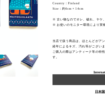
Country：Finland
Size：約6cm × 14cm
※ 古い物なのでオレ、破れ、ヤケ
※ お使いのモニター環境により実
当店で扱う商品は、ほとんどがア
経年によるキズ、汚れ等がござい
ご購入の際はアンティーク等の特
す。
Internat
日本国