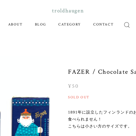
troldhaugen
ABOUT
BLOG
CATEGORY
CONTACT
FAZER / Chocolate S
¥50
SOLD OUT
1891年に設立したフィンランドの
食べられません！
こちらは小さい方のサイズです。