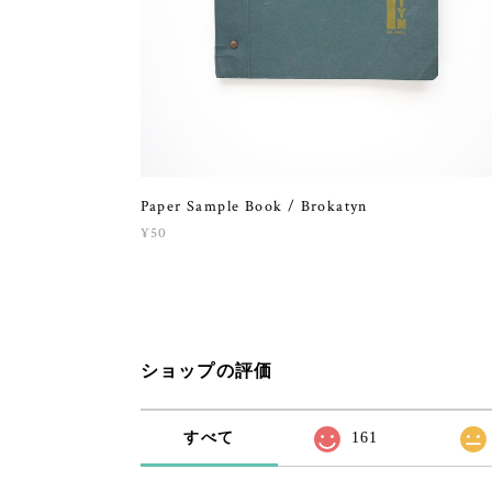
Paper Sample Book / Brokatyn
¥50
ショップの評価
すべて
161