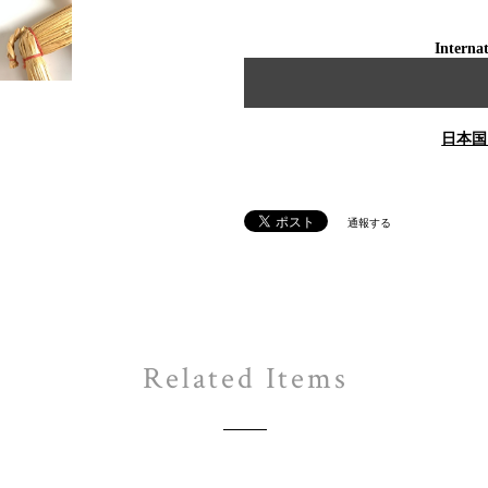
Internat
日本国
通報する
Related Items