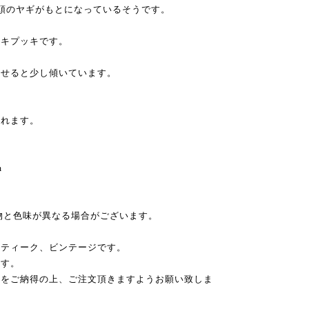
頭のヤギがもとになっているそうです。
ルキプッキです。
たせると少し傾いています。
られます。
m
物と色味が異なる場合がございます。
ンティーク、ビンテージです。
ます。
性をご納得の上、ご注文頂きますようお願い致しま