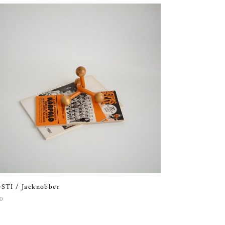
STI / Jacknobber
0