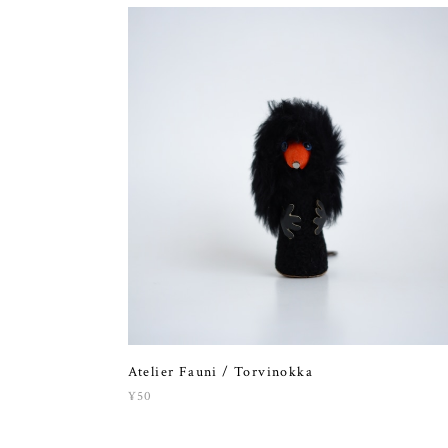
Atelier Fauni / Torvinokka
¥50