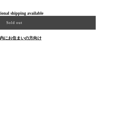
ional shipping available
Sold out
内にお住まいの方向け