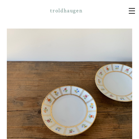
troldhaugen