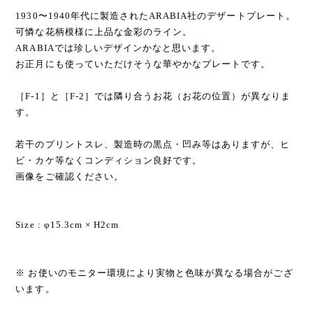
1930〜1940年代に製造されたARABIA社のデザートプレート。
可憐な花柄模様に上品な金彩のライン。
ARABIAでは珍しいデザインかなと思います。
お正月にも使っていただけそうな華やかなプレートです。
［F-1］と［F-2］では隣り合うお花（お花の位置）が異なりま
す。
若干のプリントスレ、製造時の黒点・凹み等はありますが、ヒ
ビ・カケ等なくコンディション良好です。
画像をご確認ください。
Size : φ15.3cm × H2cm
※ お使いのモニター環境により実物と色味が異なる場合がござ
います。