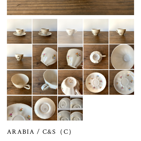
ARABIA / C&S（C）