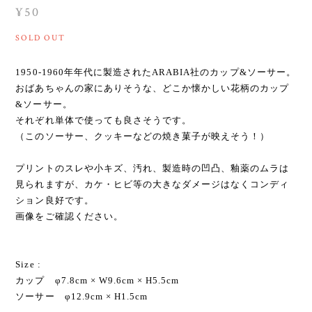
¥50
SOLD OUT
1950-1960年年代に製造されたARABIA社のカップ&ソーサー。
おばあちゃんの家にありそうな、どこか懐かしい花柄のカップ
&ソーサー。
それぞれ単体で使っても良さそうです。
（このソーサー、クッキーなどの焼き菓子が映えそう！）
プリントのスレや小キズ、汚れ、製造時の凹凸、釉薬のムラは
見られますが、カケ・ヒビ等の大きなダメージはなくコンディ
ション良好です。
画像をご確認ください。
Size :
カップ φ7.8cm × W9.6cm × H5.5cm
ソーサー φ12.9cm × H1.5cm