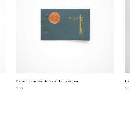
Paper Sample Book / Tonseiden
Ci
¥50
¥5