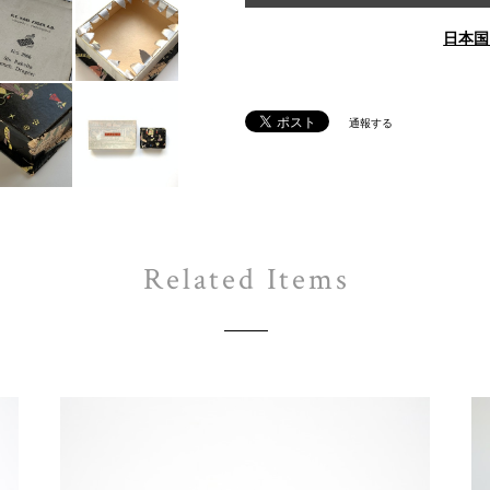
日本国
通報する
Related Items