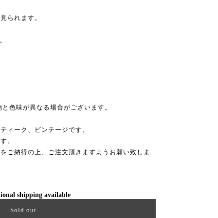
ど見られます。
。
物と色味が異なる場合がございます。
ンティーク、ビンテージです。
ます。
性をご納得の上、ご注文頂きますようお願い致しま
ional shipping available
Sold out