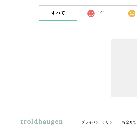
すべて
161
troldhaugen
プライバシーポリシー
特定商取