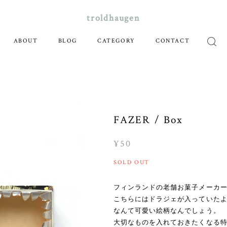
troldhaugen
ABOUT
BLOG
CATEGORY
CONTACT
FAZER / Box
¥50
SOLD OUT
フィンランドの老舗お菓子メーカーF
こちらにはドラジェが入っていた
なんて可愛い絵柄なんでしょう。
大切なものを入れておきたくなる