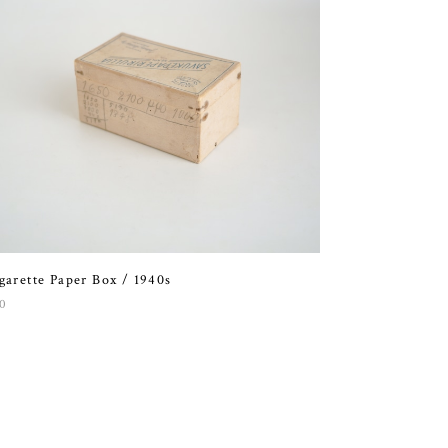
garette Paper Box / 1940s
0