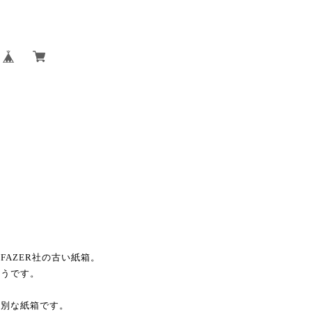
AZER社の古い紙箱。
ようです。
特別な紙箱です。