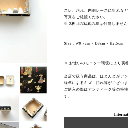
スレ、汚れ、内側レースに折れな
写真をご確認ください。
※ 2枚目の写真の星は付属しません
Size : W9.7cm × D8cm × H2.5cm
※ お使いのモニター環境により実
当店で扱う商品は、ほとんどがア
経年によるキズ、汚れ等がござい
ご購入の際はアンティーク等の特
す。
Internat