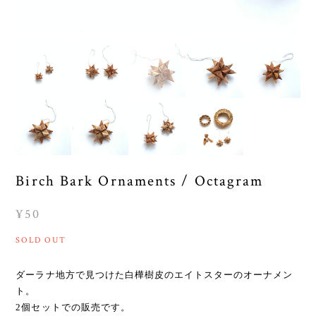
Birch Bark Ornaments / Octagram
¥50
SOLD OUT
ダーラナ地方で見つけた白樺樹皮のエイトスターのオーナメン
ト。
2個セットでの販売です。