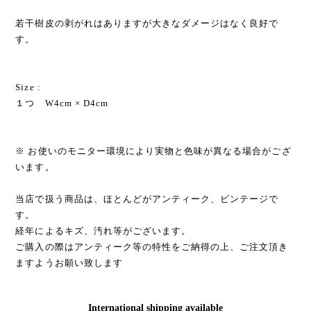
若干樹皮の剥がれはありますが大きなダメージはなく良好で
す。
Size :
１つ W4cm × D4cm
※ お使いのモニター環境により実物と色味が異なる場合がござ
います。
当店で扱う商品は、ほとんどがアンティーク、ビンテージで
す。
経年によるキズ、汚れ等がございます。
ご購入の際はアンティーク等の特性をご納得の上、ご注文頂き
ますようお願い致します
International shipping available