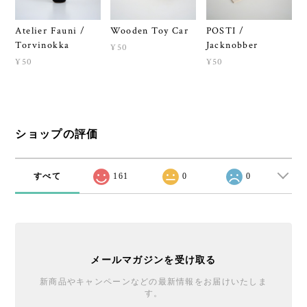
Atelier Fauni /
Wooden Toy Car
POSTI /
Torvinokka
Jacknobber
¥50
¥50
¥50
ショップの評価
すべて
161
0
0
メールマガジンを受け取る
新商品やキャンペーンなどの最新情報をお届けいたしま
す。