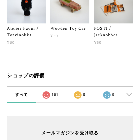
Atelier Fauni /
Wooden Toy Car
POSTI /
Torvinokka
Jacknobber
¥50
¥50
¥50
ショップの評価
すべて
161
0
0
メールマガジンを受け取る