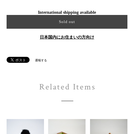
International shipping available
Sold out
日本国内にお住まいの方向け
通報する
Related Items