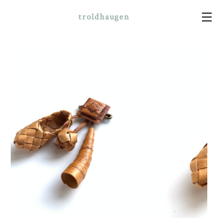
troldhaugen