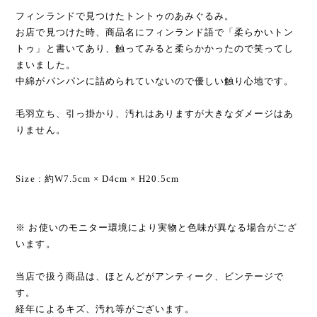
フィンランドで見つけたトントゥのあみぐるみ。
お店で見つけた時、商品名にフィンランド語で「柔らかいトン
トゥ」と書いてあり、触ってみると柔らかかったので笑ってし
まいました。
中綿がパンパンに詰められていないので優しい触り心地です。
毛羽立ち、引っ掛かり、汚れはありますが大きなダメージはあ
りません。
Size : 約W7.5cm × D4cm × H20.5cm
※ お使いのモニター環境により実物と色味が異なる場合がござ
います。
当店で扱う商品は、ほとんどがアンティーク、ビンテージで
す。
経年によるキズ、汚れ等がございます。