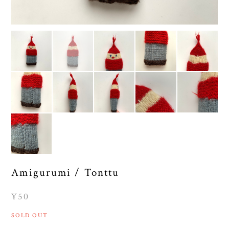
Amigurumi / Tonttu
¥50
SOLD OUT