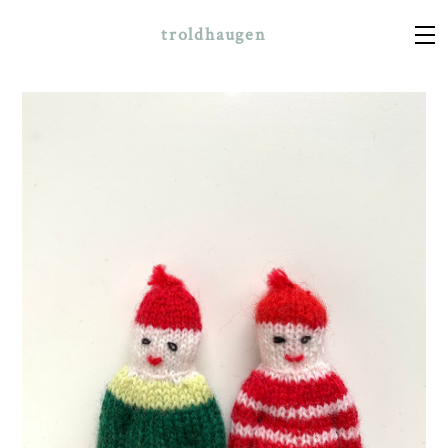
troldhaugen