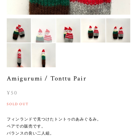
Amigurumi / Tonttu Pair
¥50
SOLD OUT
フィンランドで見つけたトントゥのあみぐるみ。
ペアでの販売です。
バランスの良い二人組。