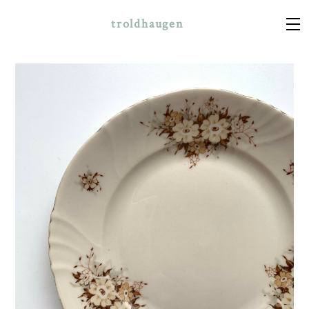
troldhaugen