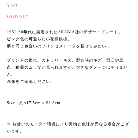
¥50
SOLD OUT
1950-60年代に製造されたARABIA社のデザートプレート。
ピンク色の可愛らしい花柄模様。
柄と同じ色合いのプリンセストータを載せてみたい…
プリントの擦れ、カトラリーキズ、製造時のキズ・凹凸や黒
点、釉薬のムラなど見られますが、大きなダメージはありませ
ん。
画像をご確認ください。
Size : 約φ17.5cm × H1.8cm
※ お使いのモニター環境により実物と色味が異なる場合がござ
います。