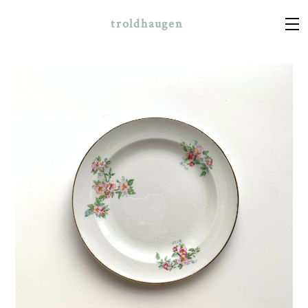
troldhaugen