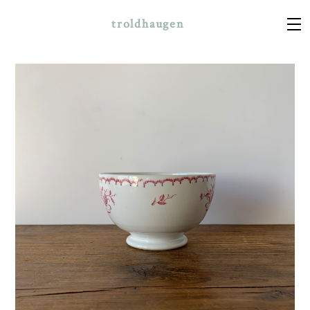
troldhaugen