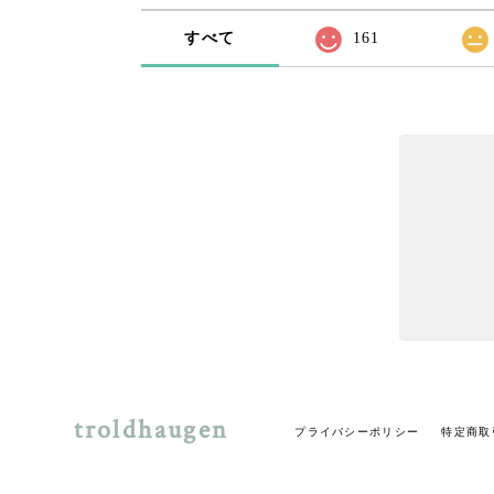
すべて
161
troldhaugen
プライバシーポリシー
特定商取