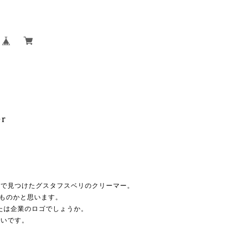
er
オで見つけたグスタフスベリのクリーマー。
たものかと思います。
または企業のロゴでしょうか。
しいです。