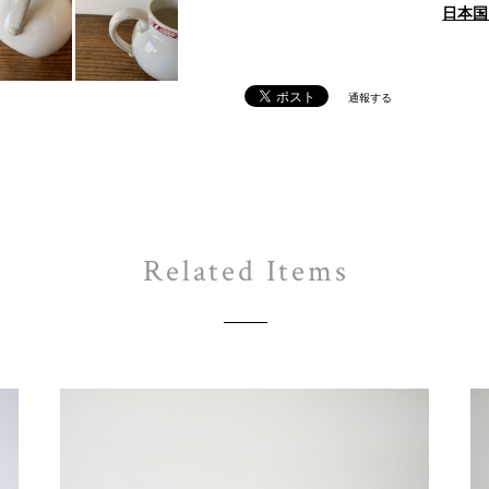
日本国
通報する
Related Items