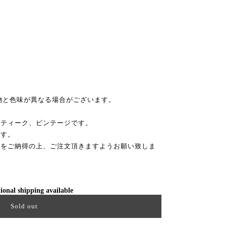
物と色味が異なる場合がございます。
ンティーク、ビンテージです。
ます。
性をご納得の上、ご注文頂きますようお願い致しま
ional shipping available
Sold out