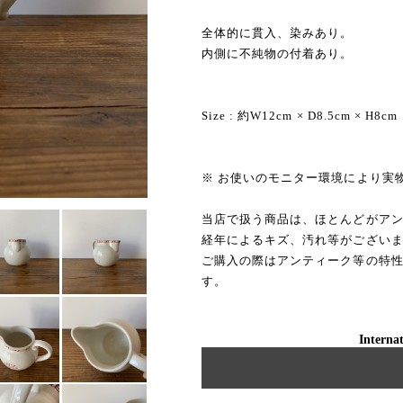
全体的に貫入、染みあり。
内側に不純物の付着あり。
Size : 約W12cm × D8.5cm × H8cm
※ お使いのモニター環境により実
当店で扱う商品は、ほとんどがア
経年によるキズ、汚れ等がござい
ご購入の際はアンティーク等の特
す。
Internat