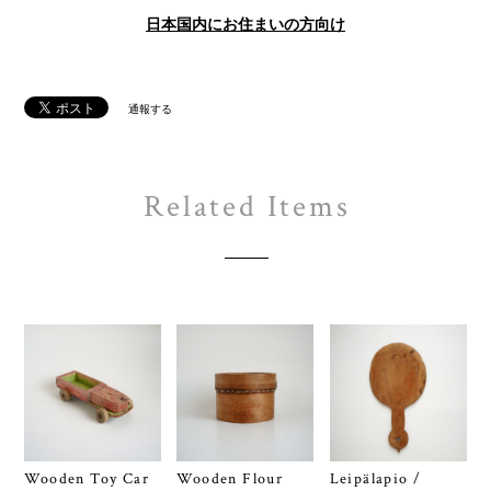
日本国内にお住まいの方向け
通報する
Related Items
Wooden Toy Car
Wooden Flour
Leipälapio /