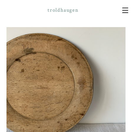
troldhaugen