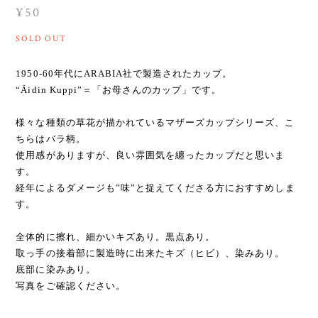
¥50
SOLD OUT
1950-60年代にARABIA社で製造されたカップ。
“Äidin Kuppi”＝「お母さんのカップ」です。
様々な種類の草花が描かれているマザーズカップシリーズ、こ
ちらはバラ柄。
使用感がありますが、良い雰囲気を纏ったカップだと思いま
す。
経年によるダメージも”味”と捉えてくださる方におすすめしま
す。
全体的に擦れ、細かいキズあり。黒点あり。
取っ手の接着部に製造時に出来たキズ（ヒビ）、染みあり。
底部に染みあり。
写真をご確認ください。