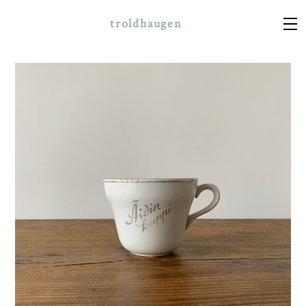
troldhaugen