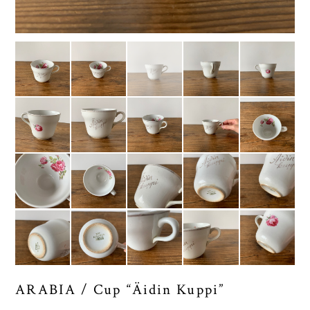
ARABIA / Cup “Äidin Kuppi”