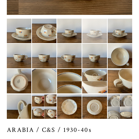
ARABIA / C&S / 1930-40s