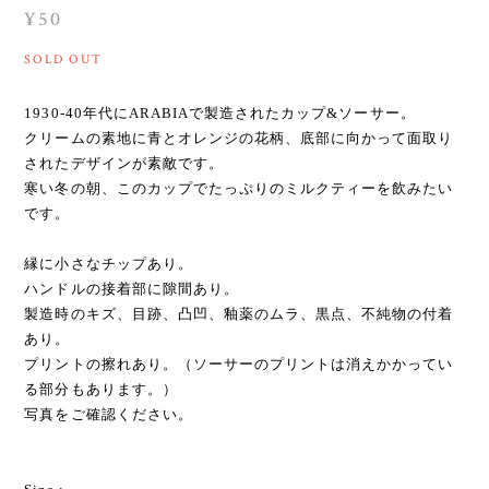
¥50
SOLD OUT
1930-40年代にARABIAで製造されたカップ&ソーサー。
クリームの素地に青とオレンジの花柄、底部に向かって面取り
されたデザインが素敵です。
寒い冬の朝、このカップでたっぷりのミルクティーを飲みたい
です。
縁に小さなチップあり。
ハンドルの接着部に隙間あり。
製造時のキズ、目跡、凸凹、釉薬のムラ、黒点、不純物の付着
あり。
プリントの擦れあり。（ソーサーのプリントは消えかかってい
る部分もあります。）
写真をご確認ください。