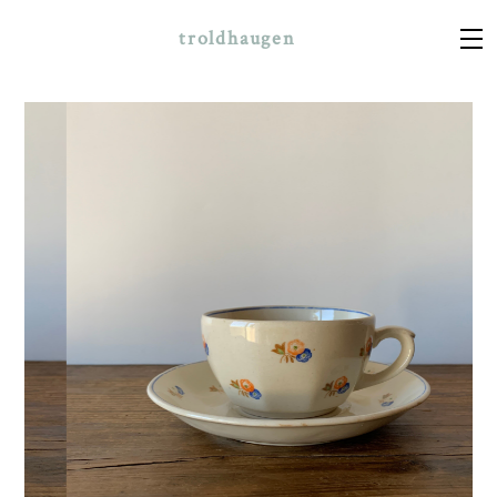
troldhaugen