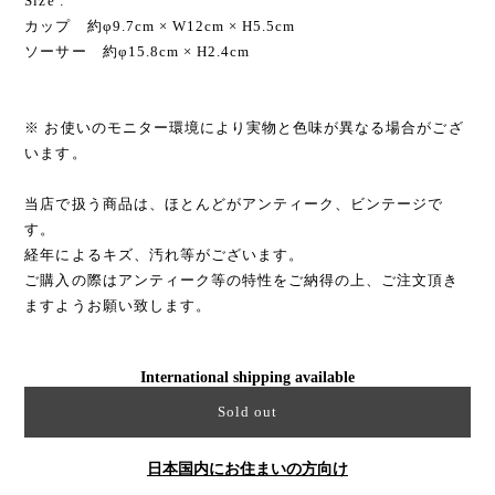
Size :
カップ 約φ9.7cm × W12cm × H5.5cm
ソーサー 約φ15.8cm × H2.4cm
※ お使いのモニター環境により実物と色味が異なる場合がござ
います。
当店で扱う商品は、ほとんどがアンティーク、ビンテージで
す。
経年によるキズ、汚れ等がございます。
ご購入の際はアンティーク等の特性をご納得の上、ご注文頂き
ますようお願い致します。
International shipping available
Sold out
日本国内にお住まいの方向け