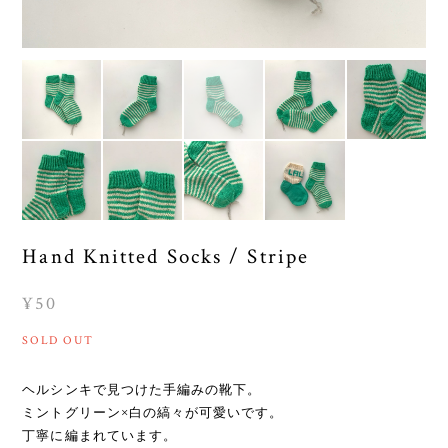
Hand Knitted Socks / Stripe
¥50
SOLD OUT
ヘルシンキで見つけた手編みの靴下。
ミントグリーン×白の縞々が可愛いです。
丁寧に編まれています。