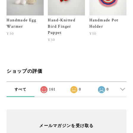
Handmade Egg
Hand-Knitted
Handmade Pot
Warmer
Bird Finger
Holder
Puppet
¥50
¥50
¥50
ショップの評価
すべて
161
0
0
メールマガジンを受け取る