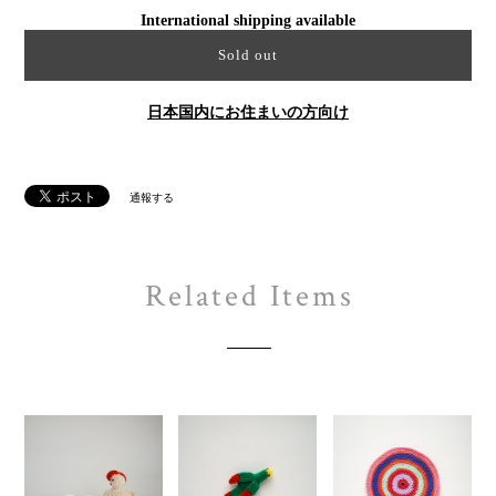
International shipping available
Sold out
日本国内にお住まいの方向け
通報する
Related Items