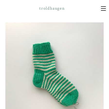
troldhaugen