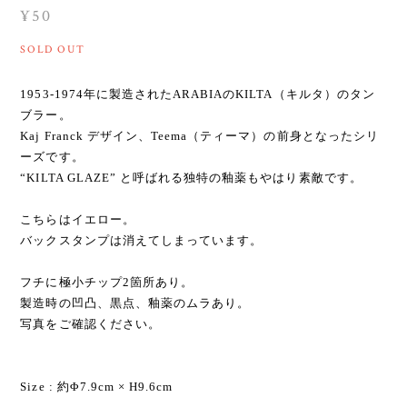
¥50
SOLD OUT
1953-1974年に製造されたARABIAのKILTA（キルタ）のタン
ブラー。
Kaj Franck デザイン、Teema（ティーマ）の前身となったシリ
ーズです。
“KILTA GLAZE” と呼ばれる独特の釉薬もやはり素敵です。
こちらはイエロー。
バックスタンプは消えてしまっています。
フチに極小チップ2箇所あり。
製造時の凹凸、黒点、釉薬のムラあり。
写真をご確認ください。
Size : 約Φ7.9cm × H9.6cm