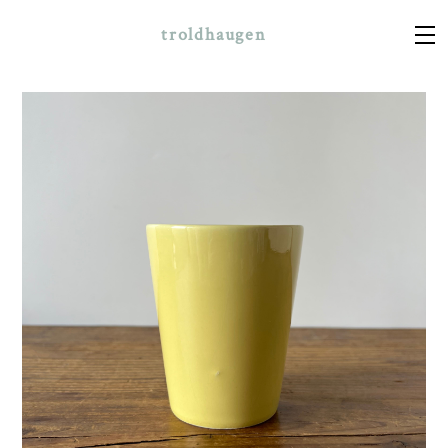
troldhaugen