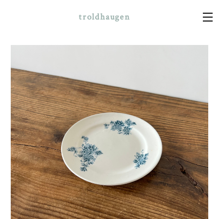
troldhaugen