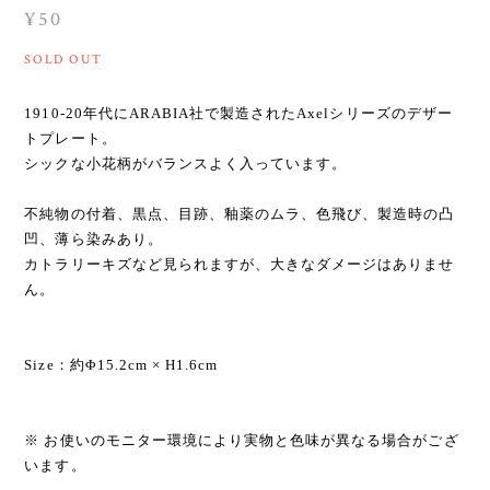
¥50
SOLD OUT
1910-20年代にARABIA社で製造されたAxelシリーズのデザー
トプレート。
シックな小花柄がバランスよく入っています。
不純物の付着、黒点、目跡、釉薬のムラ、色飛び、製造時の凸
凹、薄ら染みあり。
カトラリーキズなど見られますが、大きなダメージはありませ
ん。
Size：約Φ15.2cm × H1.6cm
※ お使いのモニター環境により実物と色味が異なる場合がござ
います。