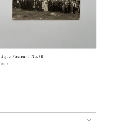
tique Postcard No.60
,000