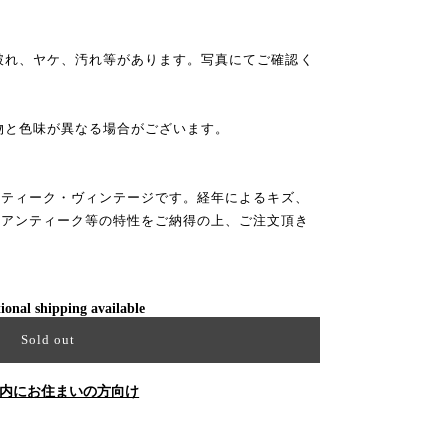
破れ、ヤケ、汚れ等があります。写真にてご確認く
物と色味が異なる場合がございます。
ンティーク・ヴィンテージです。経年によるキズ、
はアンティーク等の特性をご納得の上、ご注文頂き
ional shipping available
Sold out
内にお住まいの方向け