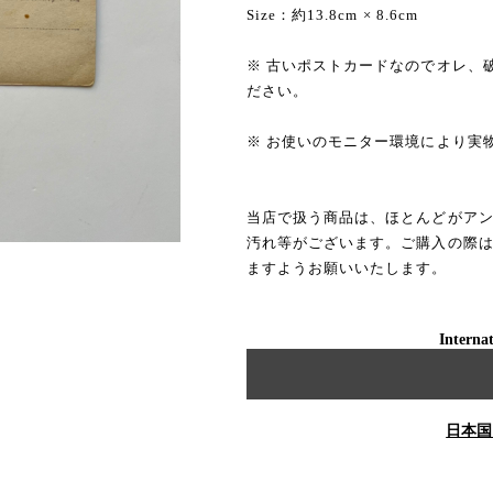
Size：約13.8cm × 8.6cm
※ 古いポストカードなのでオレ、
ださい。
※ お使いのモニター環境により実
当店で扱う商品は、ほとんどがア
汚れ等がございます。ご購入の際
ますようお願いいたします。
Internat
日本国