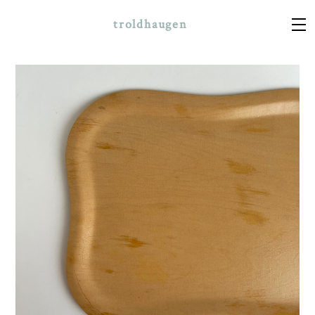
troldhaugen