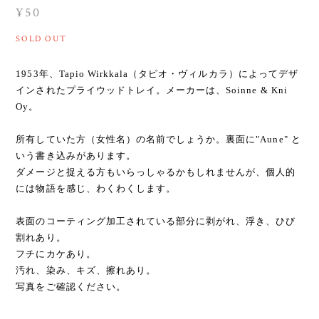
¥50
SOLD OUT
1953年、Tapio Wirkkala（タピオ・ヴィルカラ）によってデザ
インされたプライウッドトレイ。メーカーは、Soinne & Kni
Oy。
所有していた方（女性名）の名前でしょうか。裏面に"Aune" と
いう書き込みがあります。
ダメージと捉える方もいらっしゃるかもしれませんが、個人的
には物語を感じ、わくわくします。
表面のコーティング加工されている部分に剥がれ、浮き、ひび
割れあり。
フチにカケあり。
汚れ、染み、キズ、擦れあり。
写真をご確認ください。