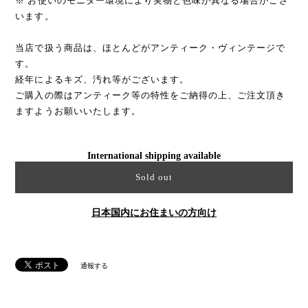
※ お使いのモニター環境により実物と色味が異なる場合がござ
います。
当店で扱う商品は、ほとんどがアンティーク・ヴィンテージで
す。
経年によるキズ、汚れ等がございます。
ご購入の際はアンティーク等の特性をご納得の上、ご注文頂き
ますようお願いいたします。
International shipping available
Sold out
日本国内にお住まいの方向け
通報する