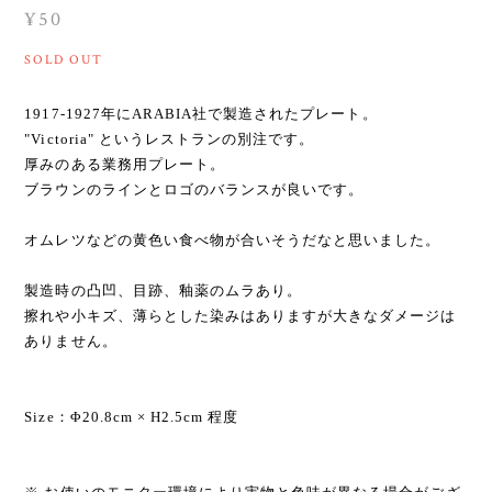
¥50
SOLD OUT
1917-1927年にARABIA社で製造されたプレート。
"Victoria" というレストランの別注です。
厚みのある業務用プレート。
ブラウンのラインとロゴのバランスが良いです。
オムレツなどの黄色い食べ物が合いそうだなと思いました。
製造時の凸凹、目跡、釉薬のムラあり。
擦れや小キズ、薄らとした染みはありますが大きなダメージは
ありません。
Size：Φ20.8cm × H2.5cm 程度