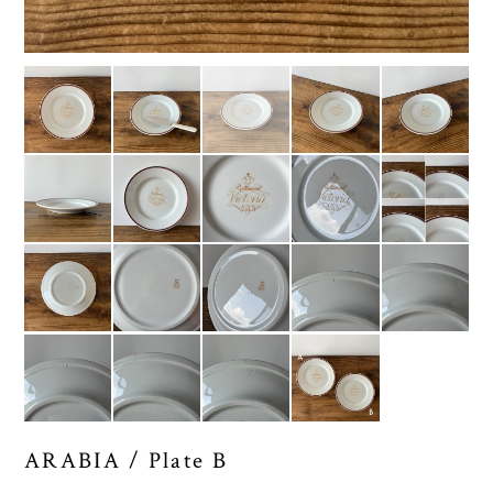
ARABIA / Plate B