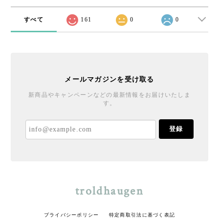
すべて
161
0
0
メールマガジンを受け取る
新商品やキャンペーンなどの最新情報をお届けいたしま
す。
登録
troldhaugen
プライバシーポリシー
特定商取引法に基づく表記