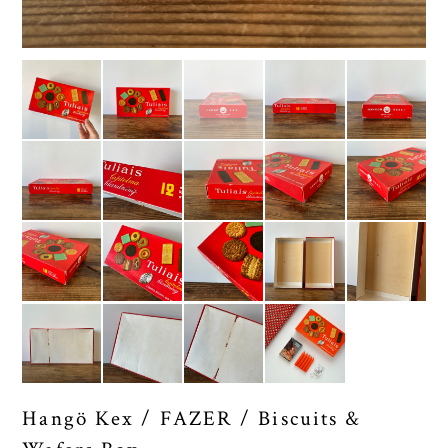
Hangö Kex / FAZER / Biscuits &