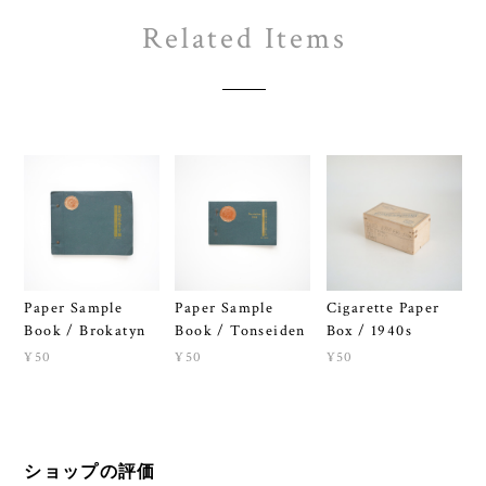
Related Items
Paper Sample
Paper Sample
Cigarette Paper
Book / Brokatyn
Book / Tonseiden
Box / 1940s
¥50
¥50
¥50
ショップの評価