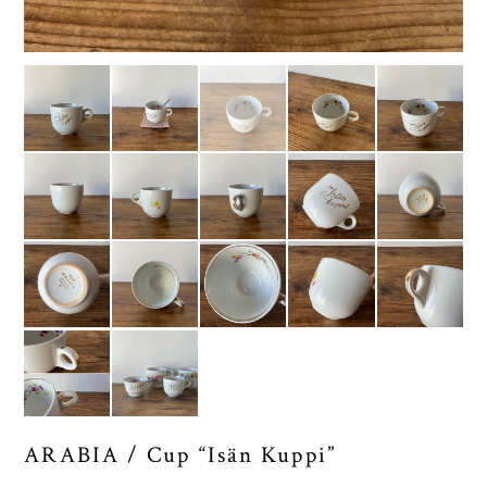
ARABIA / Cup “Isän Kuppi”