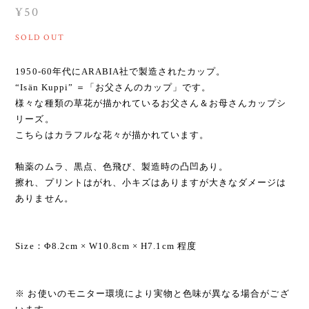
¥50
SOLD OUT
1950-60年代にARABIA社で製造されたカップ。
“Isän Kuppi” ＝「お父さんのカップ」です。
様々な種類の草花が描かれているお父さん＆お母さんカップシ
リーズ。
こちらはカラフルな花々が描かれています。
釉薬のムラ、黒点、色飛び、製造時の凸凹あり。
擦れ、プリントはがれ、小キズはありますが大きなダメージは
ありません。
Size：Φ8.2cm × W10.8cm × H7.1cm 程度
※ お使いのモニター環境により実物と色味が異なる場合がござ