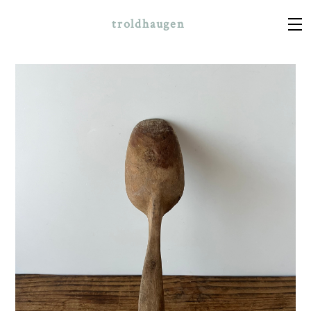
troldhaugen