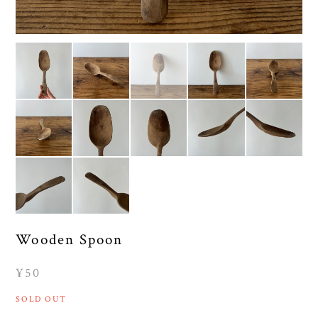
Wooden Spoon
¥50
SOLD OUT