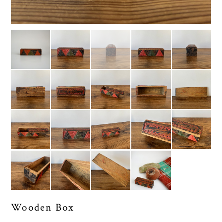
Wooden Box