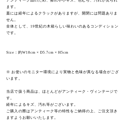
アンティーク品のため、擦れや小キズ、色むら、汚れが見られ
ます。
蓋には経年によるクラックがありますが、開閉には問題ありま
せん。
全体として、19世紀の木箱らしい味わいのあるコンディション
です。
Size：約W18cm × D5.7cm × H5cm
※ お使いのモニター環境により実物と色味が異なる場合がござ
います。
当店で扱う商品は、ほとんどがアンティーク・ヴィンテージで
す。
経年によるキズ、汚れ等がございます。
ご購入の際はアンティーク等の特性をご納得の上、ご注文頂き
ますようお願いいたします。