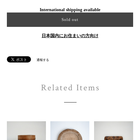
International shipping available
Sold out
日本国内にお住まいの方向け
通報する
Related Items