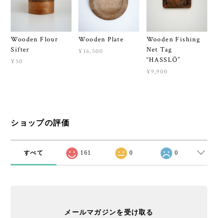
Wooden Flour
Wooden Plate
Wooden Fishing
Sifter
Net Tag
¥16,500
“HASSLÖ”
¥50
¥9,900
ショップの評価
すべて
161
0
0
メールマガジンを受け取る