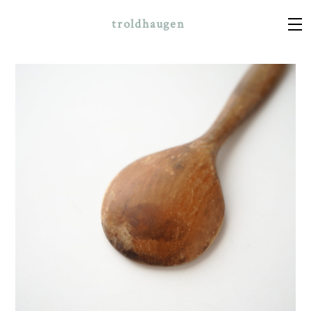
troldhaugen