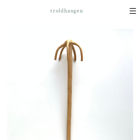
troldhaugen