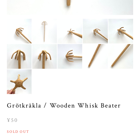
Grötkräkla / Wooden Whisk Beater
¥50
SOLD OUT