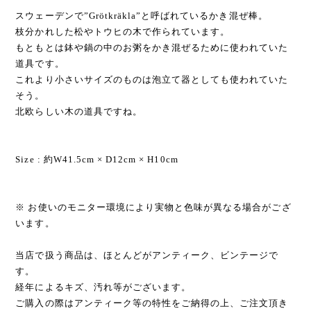
スウェーデンで”Grötkräkla”と呼ばれているかき混ぜ棒。
枝分かれした松やトウヒの木で作られています。
もともとは鉢や鍋の中のお粥をかき混ぜるために使われていた
道具です。
これより小さいサイズのものは泡立て器としても使われていた
そう。
北欧らしい木の道具ですね。
Size : 約W41.5cm × D12cm × H10cm
※ お使いのモニター環境により実物と色味が異なる場合がござ
います。
当店で扱う商品は、ほとんどがアンティーク、ビンテージで
す。
経年によるキズ、汚れ等がございます。
ご購入の際はアンティーク等の特性をご納得の上、ご注文頂き